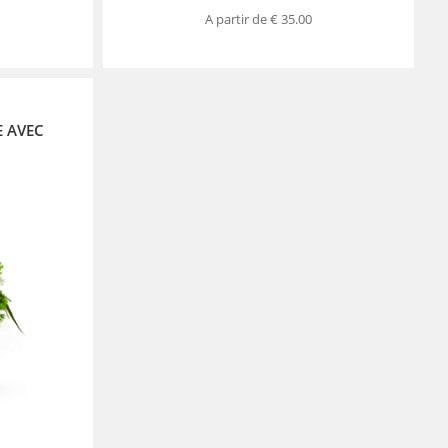
A partir de
€ 35.00
 AVEC